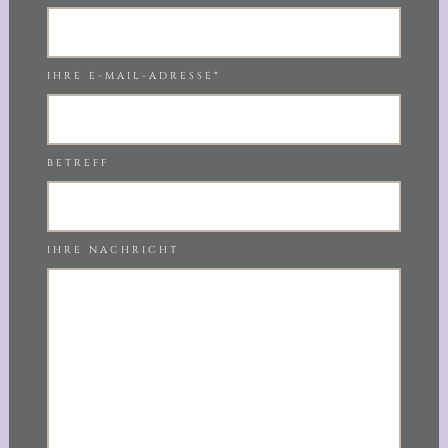
IHRE E-MAIL-ADRESSE*
BETREFF
IHRE NACHRICHT