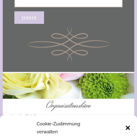
Organisationsbüro
Landpartie Gut Kump
Cookie-Zustimmung
Whatsapp:
verwalten
Herbartstraße 1