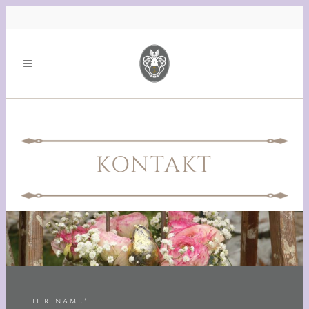
KONTAKT
IHR NAME*